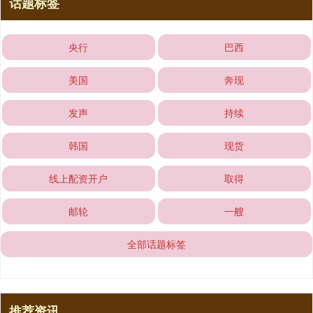
话题标签
央行
巴西
美国
奔现
发声
持续
韩国
现货
线上配资开户
取得
邮轮
一艘
全部话题标签
推荐资讯