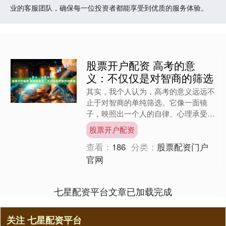
业的客服团队，确保每一位投资者都能享受到优质的服务体验。
股票开户配资 高考的意
义：不仅仅是对智商的筛选
其实，我个人认为，高考的意义远远不
止于对智商的单纯筛选。它像一面镜
子，映照出一个人的自律、心理承受力
和身体素质，每一个环节都在考察着人
股票开户配资
的综合素养。 自律的选拔 ....
查看：
186
分类：
股票配资门户
官网
七星配资平台文章已加载完成
关注 七星配资平台