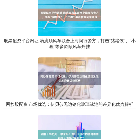
股票配资平台网址 滴滴顺风车联合上海闵行警方，打击“猪猪侠”、“小
狸”等多款顺风车外挂
网炒股配资 市场优选：伊贝莎无边钢化玻璃泳池的差异化优势解析