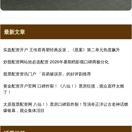
最新文章
实盘配资开户 王传君再塑经典反派，《悬案》第二单元热度飙升
炒股配资网站拾必选配资 2026年暑期档影视口碑两极分化
股票配资资讯门户 「容易被误弃」的好评剧推荐
黄金配资开户官网 口碑炸裂！《八仙！》票房狂揽，观众直呼太燃
了！
太原股票配资网 八仙！》票房口碑双炸裂！导演牟正洋让古老神话燃
爆银幕，观众集体泪目