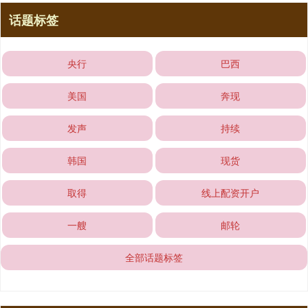
话题标签
央行
巴西
美国
奔现
发声
持续
韩国
现货
取得
线上配资开户
一艘
邮轮
全部话题标签