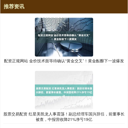
推荐资讯
配资正规网站 金价技术面等待确认“黄金交叉”！黄金酝酿下一波爆发
股票交易配资 红星美凯龙人事震荡！副总经理车国兴辞任，前董事长
被查，中报营收降21%净亏19亿