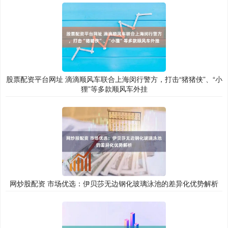
股票配资平台网址 滴滴顺风车联合上海闵行警方，打击“猪猪侠”、“小
狸”等多款顺风车外挂
网炒股配资 市场优选：伊贝莎无边钢化玻璃泳池的差异化优势解析