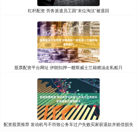
杠杆配资 劳务派遣员工因“末位淘汰”被退回
股票配资平台网址 伊朗扣押一艘斯威士兰籍燃油走私船只
配资股票推荐 发动机号不符致公务车过户失败买家获退款并赔偿损失