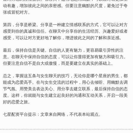
动有趣，增加彼此之间的亲密感。但要注意幽默的尺度，避免过于夸
张或冒犯对方。
第四，分享是桥梁。分享是一种建立情感联系的方式，它可以让对方
感受到你的真诚和信任。在聊天中分享你的生活经历、兴趣爱好或者
感受，可以让对方更好地了解你，增进彼此之间的了解和亲近感。
最后，保持自信是关键。自信的人更有魅力，更容易吸引异性的注
意。在聊天中保持自信的态度，可以让你显得更加有魅力和吸引力。
但要注意自信不是自大或傲慢，而是要建立在真实的基础上。
总之，掌握这五条与女生聊天的技巧，无论你是哪个星座的男生，都
能成为恋爱高手。在与女生交流的过程中，用心去倾听、用幽默去调
节气氛、用赞美去表达关心、用分享去建立联系，最后保持自信的态
度。这样，你就能与女生建立起良好的沟通和互动关系，开启一段美
好的恋爱之旅。
七星配资平台提示：文章来自网络，不代表本站观点。