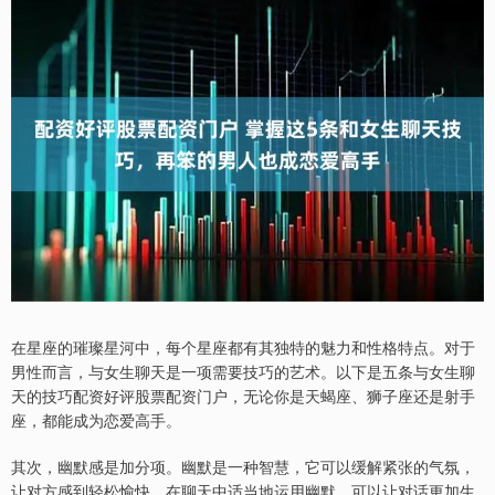
在星座的璀璨星河中，每个星座都有其独特的魅力和性格特点。对于
男性而言，与女生聊天是一项需要技巧的艺术。以下是五条与女生聊
天的技巧配资好评股票配资门户，无论你是天蝎座、狮子座还是射手
座，都能成为恋爱高手。
其次，幽默感是加分项。幽默是一种智慧，它可以缓解紧张的气氛，
让对方感到轻松愉快。在聊天中适当地运用幽默，可以让对话更加生