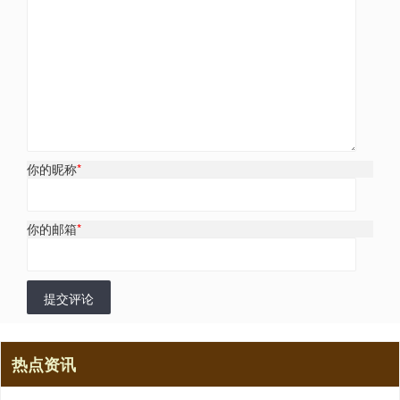
你的昵称
*
你的邮箱
*
提交评论
热点资讯