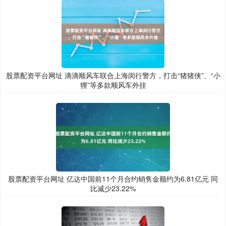
股票配资平台网址 滴滴顺风车联合上海闵行警方，打击“猪猪侠”、“小
狸”等多款顺风车外挂
股票配资平台网址 亿达中国前11个月合约销售金额约为6.81亿元 同
比减少23.22%