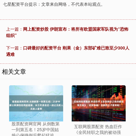
七星配资平台提示：文章来自网络，不代表本站观点。
上一篇：
网上配资炒股 伊朗宣布：将所有欧盟国家军队视为“恐怖
组织”
下一篇：
口碑最好的配资平台 刚果（金）东部矿难已致至少300人
遇难
相关文章
股票配资网官网 从倒数第
互联网股票配资 热血巨作
一到第五名！25岁中国姑
《全民转职之我的被动强
娘公俐摔倒后爬起猛追，